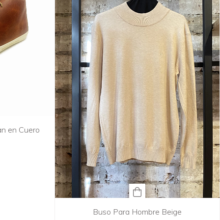
an en Cuero
Buso Para Hombre Beige