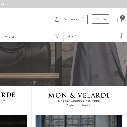
RIES
0
Mi cuenta
Filtrar