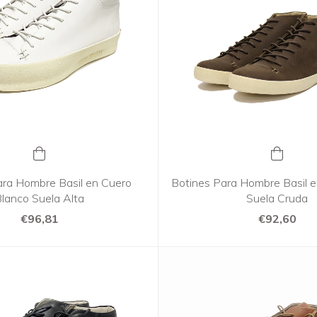
ara Hombre Basil en Cuero
Botines Para Hombre Basil 
lanco Suela Alta
Suela Cruda
€96,81
€92,60