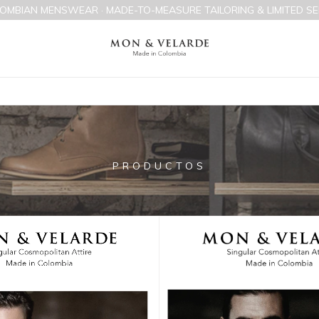
OMBIAN MENSWEAR · MADE-TO-MEASURE TAILORING & LIMITED SE
Inicio
>
Productos
PRODUCTOS