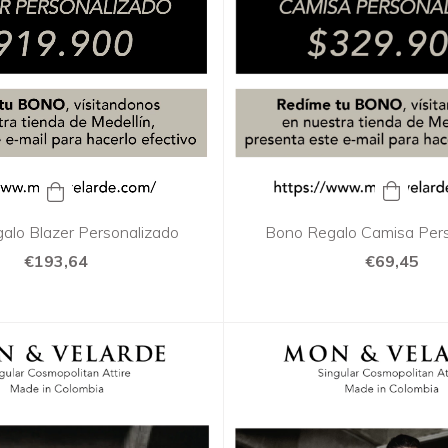
Bono Regalo Camisa Pers
alo Blazer Personalizado
€69,45
€193,64