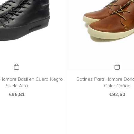
 Hombre Basil en Cuero Negro
Botines Para Hombre Dori
Suela Alta
Color Coñac
€96,81
€92,60