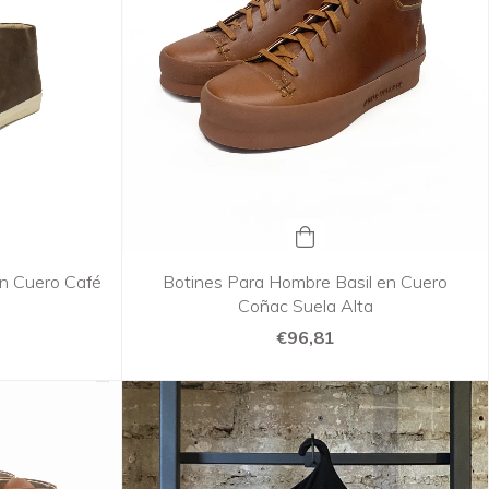
en Cuero Café
Botines Para Hombre Basil en Cuero
Coñac Suela Alta
€96,81