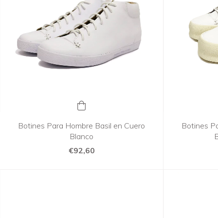
Botines Para Hombre Basil en Cuero
Botines P
Blanco
B
€92,60