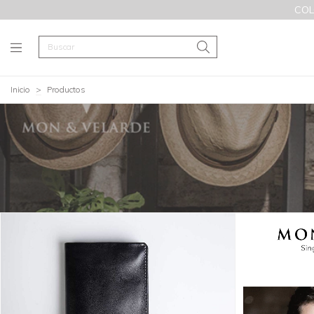
COL
Inicio
>
Productos