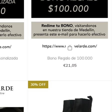
onalizada
Bono Regalo de 100.000
€21,05
30
%
OFF