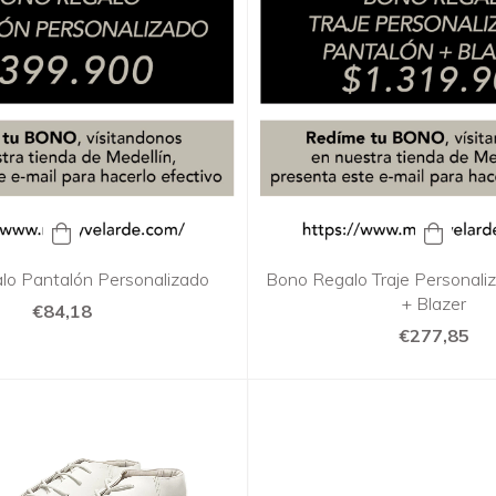
lo Pantalón Personalizado
Bono Regalo Traje Personali
+ Blazer
€84,18
€277,85