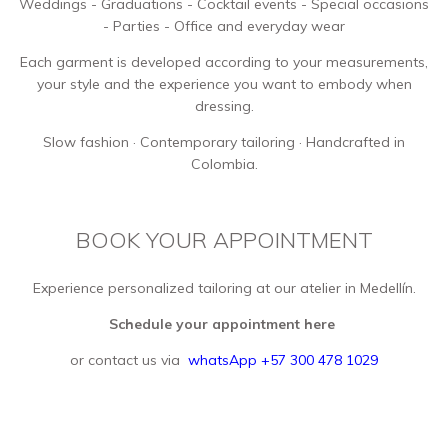
Weddings - Graduations - Cocktail events - Special occasions
- Parties - Office and everyday wear
Each garment is developed according to your measurements,
your style and the experience you want to embody when
dressing.
Slow fashion · Contemporary tailoring · Handcrafted in
Colombia.
BOOK YOUR APPOINTMENT
Experience personalized tailoring at our atelier in Medellín.
Schedule your appointment here
or contact us via
whatsApp +57 300 478 1029