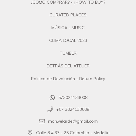
¿CÓMO COMPRAR? - ¿HOW TO BUY?
CURATED PLACES
MÚSICA - MUSIC
CLIMA LOCAL 2023
TUMBLR
DETRÁS DEL ATELIER
Política de Devolución - Return Policy
573024133008
+57 3024133008
mon.velarde@gmail.com
Calle 8 # 37 - 25 Colombia - Medellín