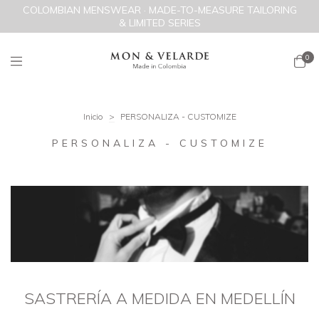
COLOMBIAN MENSWEAR · MADE-TO-MEASURE TAILORING
& LIMITED SERIES
0
Inicio
>
PERSONALIZA - CUSTOMIZE
PERSONALIZA - CUSTOMIZE
SASTRERÍA A MEDIDA EN MEDELLÍN