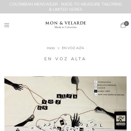
COLOMBIAN MENSWEAR · MADE-TO-MEASURE TAILORING
& LIMITED SERIES
0
Inicio
>
EN VOZ ALTA
EN VOZ ALTA