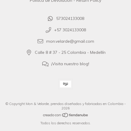
Política de Devolución - Return Policy
573024133008
+57 3024133008
mon.velarde@gmail.com
Calle 8 # 37 - 25 Colombia - Medellín
¡Visita nuestro blog!
© Copyright Mon & Velarde, prendas diseñadas y fabricadas en Colombia -
2026
Todos los derechos reservados.