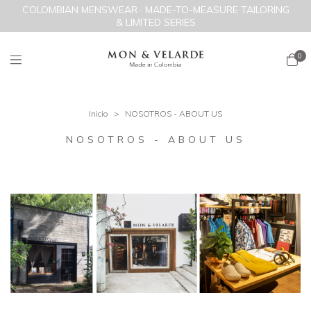
COLOMBIAN MENSWEAR · MADE-TO-MEASURE TAILORING
& LIMITED SERIES
0
Inicio
>
NOSOTROS - ABOUT US
NOSOTROS - ABOUT US