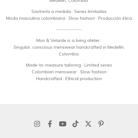
Medellín, Colombia.
Sastrería a medida · Series limitadas
Moda masculina colombiana · Slow fashion · Producción ética
--------------
Mon & Velarde is a living atelier.
Singular, conscious menswear handcrafted in Medellín,
Colombia.
Made-to-measure tailoring · Limited series
Colombian menswear · Slow fashion
Handcrafted · Ethical production