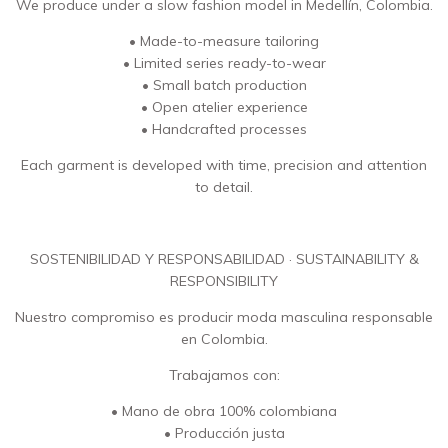
We produce under a slow fashion model in Medellín, Colombia.
• Made-to-measure tailoring
• Limited series ready-to-wear
• Small batch production
• Open atelier experience
• Handcrafted processes
Each garment is developed with time, precision and attention
to detail.
SOSTENIBILIDAD Y RESPONSABILIDAD · SUSTAINABILITY &
RESPONSIBILITY
Nuestro compromiso es producir moda masculina responsable
en Colombia.
Trabajamos con:
• Mano de obra 100% colombiana
• Producción justa