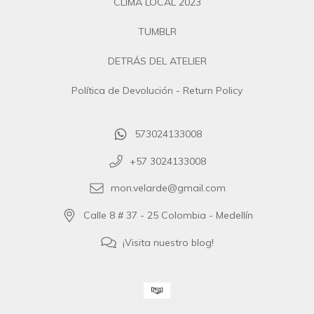
CLIMA LOCAL 2023
TUMBLR
DETRÁS DEL ATELIER
Política de Devolución - Return Policy
573024133008
+57 3024133008
mon.velarde@gmail.com
Calle 8 # 37 - 25 Colombia - Medellín
¡Visita nuestro blog!