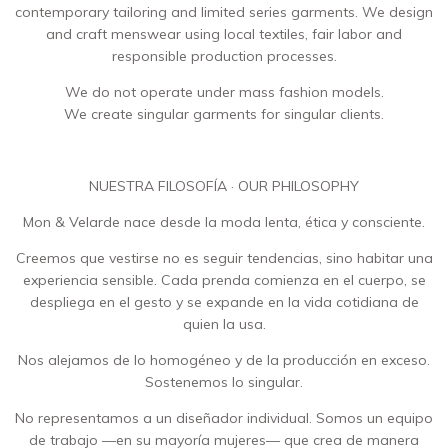
contemporary tailoring and limited series garments. We design
and craft menswear using local textiles, fair labor and
responsible production processes.
We do not operate under mass fashion models.
We create singular garments for singular clients.
NUESTRA FILOSOFÍA · OUR PHILOSOPHY
Mon & Velarde nace desde la moda lenta, ética y consciente.
Creemos que vestirse no es seguir tendencias, sino habitar una
experiencia sensible. Cada prenda comienza en el cuerpo, se
despliega en el gesto y se expande en la vida cotidiana de
quien la usa.
Nos alejamos de lo homogéneo y de la producción en exceso.
Sostenemos lo singular.
No representamos a un diseñador individual. Somos un equipo
de trabajo —en su mayoría mujeres— que crea de manera