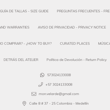
GUÍA DE TALLAS - SIZE GUIDE
PREGUNTAS FRECUENTES - FR
 AND WARRANTIES
AVISO DE PRIVACIDAD - PRIVACY NOTICE
O COMPRAR? - ¿HOW TO BUY?
CURATED PLACES
MÚSICA
DETRÁS DEL ATELIER
Política de Devolución - Return Policy
573024133008
+57 3024133008
mon.velarde@gmail.com
Calle 8 # 37 - 25 Colombia - Medellín