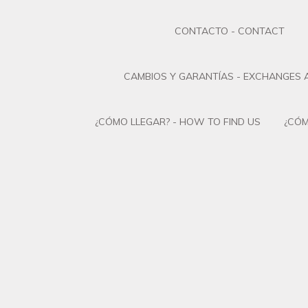
CONTACTO - CONTACT
CAMBIOS Y GARANTÍAS - EXCHANGES
¿CÓMO LLEGAR? - HOW TO FIND US
¿CÓM