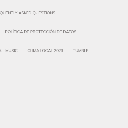
EQUENTLY ASKED QUESTIONS
POLÍTICA DE PROTECCIÓN DE DATOS
 - MUSIC
CLIMA LOCAL 2023
TUMBLR