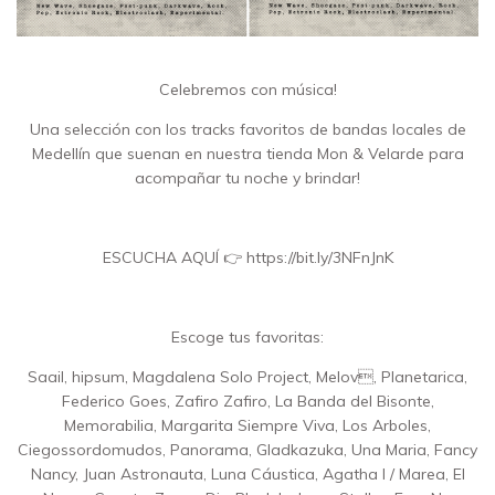
Celebremos con música!
Una selección con los tracks favoritos de bandas locales de
Medellín que suenan en nuestra tienda Mon & Velarde para
acompañar tu noche y brindar!
ESCUCHA AQUÍ 👉
https://bit.ly/3NFnJnK
Escoge tus favoritas:
Saail, hipsum, Magdalena Solo Project, Melov, Planetarica,
Federico Goes, Zafiro Zafiro, La Banda del Bisonte,
Memorabilia, Margarita Siempre Viva, Los Arboles,
Ciegossordomudos, Panorama, Gladkazuka, Una Maria, Fancy
Nancy, Juan Astronauta, Luna Cáustica, Agatha I / Marea, El